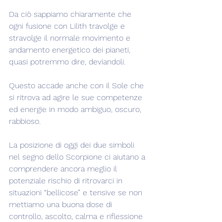
Da ciò sappiamo chiaramente che 
ogni fusione con Lilith travolge e 
stravolge il normale movimento e 
andamento energetico dei pianeti, 
quasi potremmo dire, deviandoli.
Questo accade anche con il Sole che 
si ritrova ad agire le sue competenze 
ed energie in modo ambiguo, oscuro, 
rabbioso.
La posizione di oggi dei due simboli 
nel segno dello Scorpione ci aiutano a 
comprendere ancora meglio il 
potenziale rischio di ritrovarci in 
situazioni “bellicose” e tensive se non 
mettiamo una buona dose di 
controllo, ascolto, calma e riflessione 