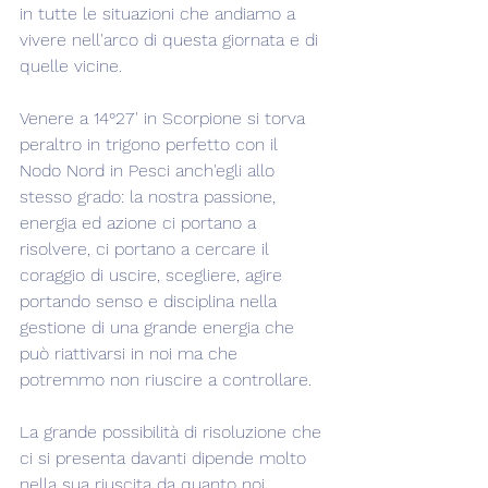
in tutte le situazioni che andiamo a 
vivere nell'arco di questa giornata e di 
quelle vicine.
Venere a 14°27' in Scorpione si torva 
peraltro in trigono perfetto con il 
Nodo Nord in Pesci anch'egli allo 
stesso grado: la nostra passione, 
energia ed azione ci portano a 
risolvere, ci portano a cercare il 
coraggio di uscire, scegliere, agire 
portando senso e disciplina nella 
gestione di una grande energia che 
può riattivarsi in noi ma che 
potremmo non riuscire a controllare.
La grande possibilità di risoluzione che 
ci si presenta davanti dipende molto 
nella sua riuscita da quanto noi 