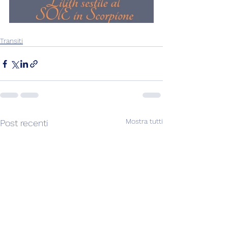
Transiti
Mostra tutti
Post recenti