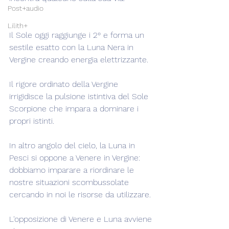
Post+audio
Lilith+
Il Sole oggi raggiunge i 2° e forma un 
sestile esatto con la Luna Nera in 
Vergine creando energia elettrizzante.
Il rigore ordinato della Vergine 
irrigidisce la pulsione istintiva del Sole 
Scorpione che impara a dominare i 
propri istinti.
In altro angolo del cielo, la Luna in 
Pesci si oppone a Venere in Vergine: 
dobbiamo imparare a riordinare le 
nostre situazioni scombussolate 
cercando in noi le risorse da utilizzare.
L'opposizione di Venere e Luna avviene 