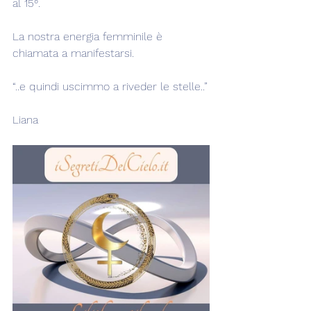
al 15°.
La nostra energia femminile è 
chiamata a manifestarsi.
“..e quindi uscimmo a riveder le stelle..”
Liana  