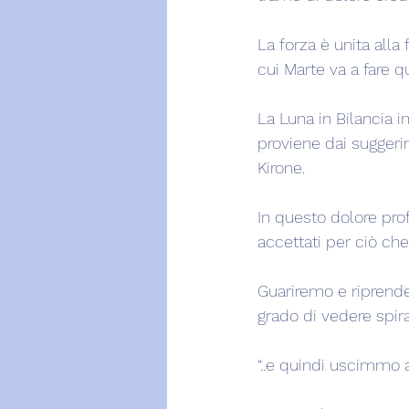
La forza è unita alla
cui Marte va a fare q
La Luna in Bilancia in
proviene dai suggerim
Kirone.
In questo dolore prof
accettati per ciò ch
Guariremo e riprende
grado di vedere spira
“..e quindi uscimmo a 