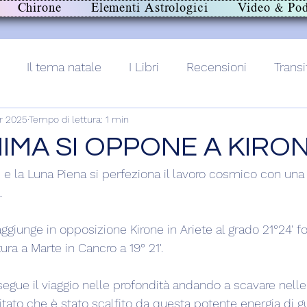
Chirone
Elementi Astrologici
Video & Pod
Il tema natale
I Libri
Recensioni
Transi
r 2025
Tempo di lettura: 1 min
lith+
IMA SI OPPONE A KIRO
i e la Luna Piena si perfeziona il lavoro cosmico con un
.
aggiunge in opposizione Kirone in Ariete al grado 21°24' 
ra a Marte in Cancro a 19° 21'.
gue il viaggio nelle profondità andando a scavare nelle f
tato che è stato scalfito da questa potente energia di gu