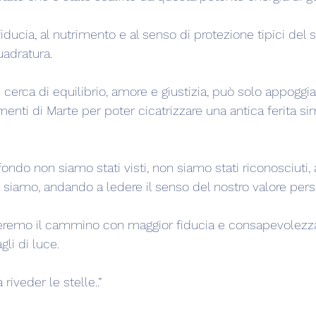
 fiducia, al nutrimento e al senso di protezione tipici del
uadratura.
 cerca di equilibrio, amore e giustizia, può solo appoggiar
enti di Marte per poter cicatrizzare una antica ferita s
ondo non siamo stati visti, non siamo stati riconosciuti, 
e siamo, andando a ledere il senso del nostro valore pers
remo il cammino con maggior fiducia e consapevolezza, 
gli di luce.
riveder le stelle..”