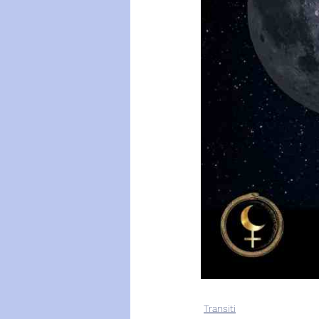
Transiti