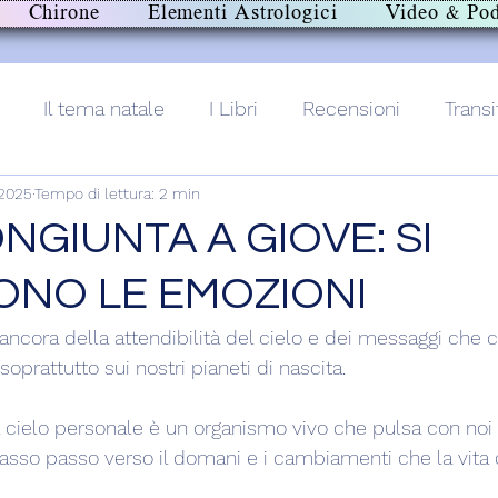
Chirone
Elementi Astrologici
Video & Pod
Il tema natale
I Libri
Recensioni
Transi
 2025
Tempo di lettura: 2 min
lith+
NGIUNTA A GIOVE: SI
NO LE EMOZIONI
cora della attendibilità del cielo e dei messaggi che ci 
soprattutto sui nostri pianeti di nascita.
cielo personale è un organismo vivo che pulsa con noi 
so passo verso il domani e i cambiamenti che la vita c