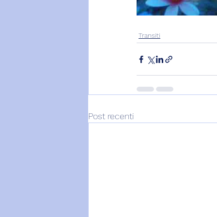
Transiti
Post recenti