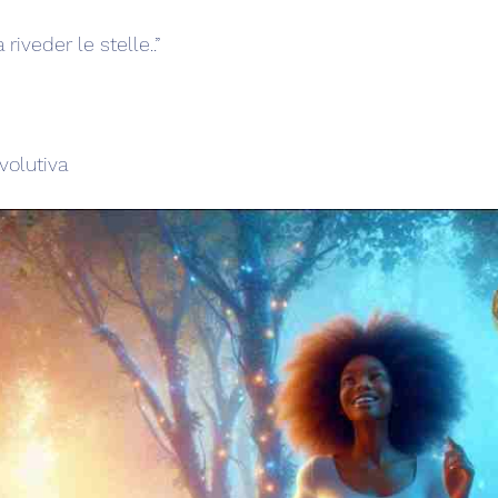
riveder le stelle..”
volutiva