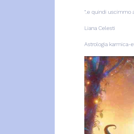
“..e quindi uscimmo a 
Liana Celesti
Astrologia karmica-e