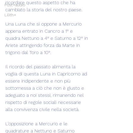
ricordare questo aspetto che ha 
Post+audio
cambiato la storia del nostro paese.
Lilith+
Una Luna che si oppone a Mercurio 
appena entrato in Cancro a 1° e 
quadra Nettuno a 4° e Saturno a 12° in 
Ariete attingendo forza da Marte in 
trigono dal Toro a 10°.
Il ricordo del passato alimenta la 
voglia di questa Luna in Capricorno ad 
essere indipendente e non più 
sottomessa a ciò che non è giusto e 
adeguato a noi stessi, rimanendo nel 
rispetto di regole sociali necessarie 
alla convivenza civile nella società.
L'opposizione a Mercurio e le 
quadrature a Nettuno e Saturno 