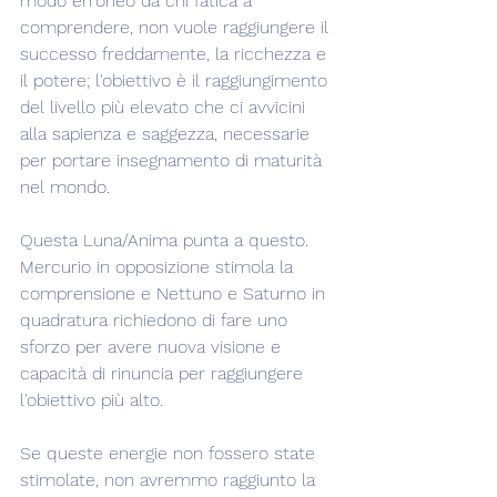
modo erroneo da chi fatica a 
comprendere, non vuole raggiungere il 
successo freddamente, la ricchezza e 
il potere; l'obiettivo è il raggiungimento 
del livello più elevato che ci avvicini 
alla sapienza e saggezza, necessarie 
per portare insegnamento di maturità 
nel mondo.
Questa Luna/Anima punta a questo. 
Mercurio in opposizione stimola la 
comprensione e Nettuno e Saturno in 
quadratura richiedono di fare uno 
sforzo per avere nuova visione e 
capacità di rinuncia per raggiungere 
l'obiettivo più alto.
Se queste energie non fossero state 
stimolate, non avremmo raggiunto la 