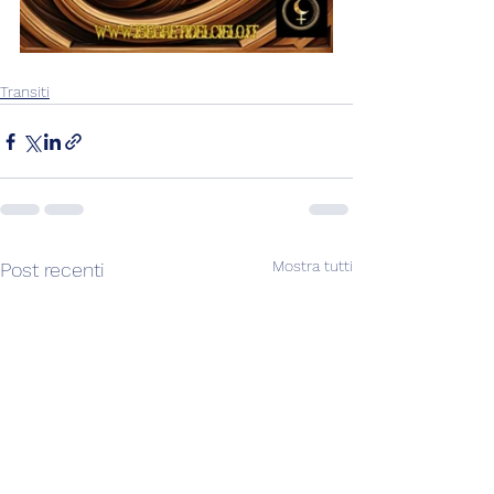
Transiti
Mostra tutti
Post recenti