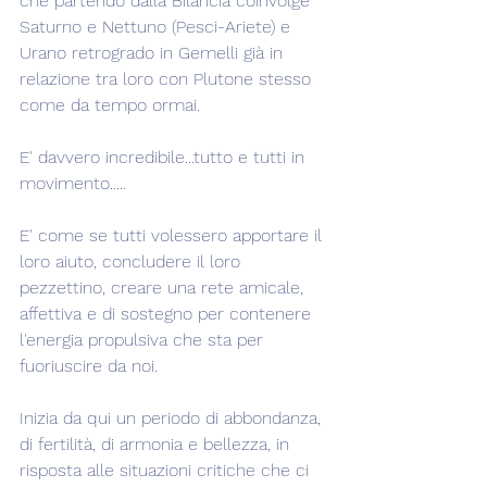
che partendo dalla Bilancia coinvolge 
Saturno e Nettuno (Pesci-Ariete) e 
Urano retrogrado in Gemelli già in 
relazione tra loro con Plutone stesso 
come da tempo ormai.
E' davvero incredibile...tutto e tutti in 
movimento.....
E' come se tutti volessero apportare il 
loro aiuto, concludere il loro 
pezzettino, creare una rete amicale, 
affettiva e di sostegno per contenere 
l'energia propulsiva che sta per 
fuoriuscire da noi.
Inizia da qui un periodo di abbondanza, 
di fertilità, di armonia e bellezza, in 
risposta alle situazioni critiche che ci 