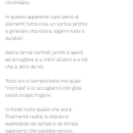
circondano.
In questo apparente caos pieno di 
elementi, tutto crea un vortice pronto 
a generare vita nuova, legami nuovi e 
duraturi.
Siamo ormai centrati, pronti e aperti 
ad accogliere e a unirci all'altro e a ciò 
che è altro da noi.
Tutto ora ci sembra bello ma quasi 
“normale” e lo accogliamo con gioia 
senza troppo fragore.
In fondo tutto quello che ora è 
finalmente realtà, lo stavamo 
aspettando da tempo e da tempo 
sapevamo che sarebbe venuto.