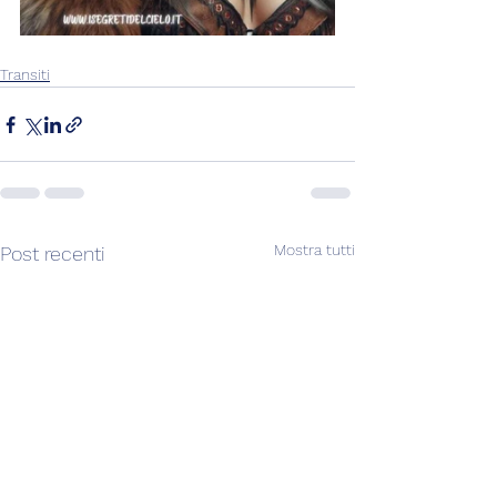
Transiti
Mostra tutti
Post recenti