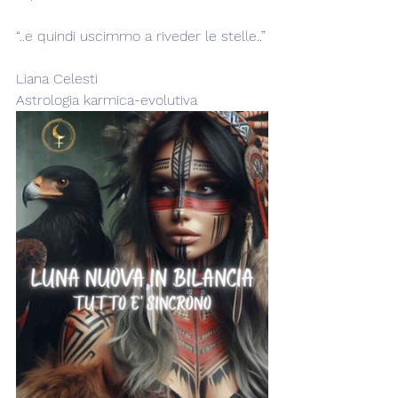
“..e quindi uscimmo a riveder le stelle..”
Liana Celesti
Astrologia karmica-evolutiva