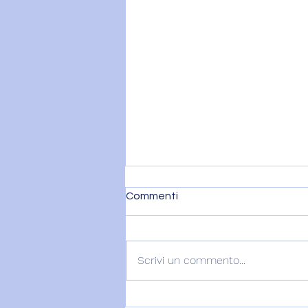
Commenti
Scrivi un commento...
MERCURIO ENTRA IN