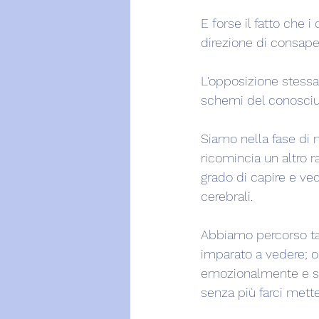
E forse il fatto che i
direzione di consape
L'opposizione stessa 
schemi del conosciuto
Siamo nella fase di m
ricomincia un altro 
grado di capire e ved
cerebrali.
Abbiamo percorso tan
imparato a vedere; o
emozionalmente e sapp
senza più farci metter