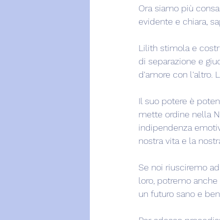
Ora siamo più consap
evidente e chiara, s
Lilith stimola e costr
di separazione e giu
d'amore con l'altro. 
Il suo potere è poten
mette ordine nella N
indipendenza emotiva.
nostra vita e la nos
Se noi riusciremo ad 
loro, potremo anche r
un futuro sano e ben