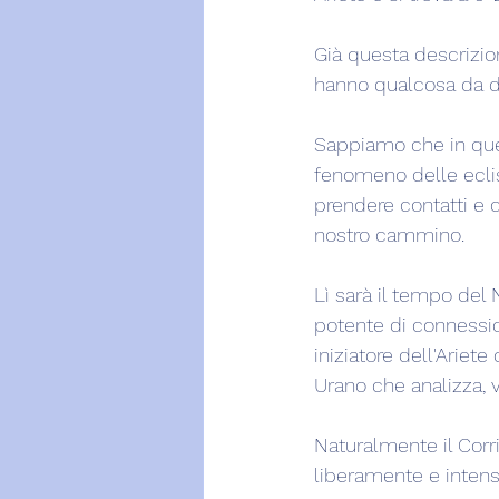
Già questa descrizion
hanno qualcosa da di
Sappiamo che in ques
fenomeno delle ecliss
prendere contatti e 
nostro cammino.
Lì sarà il tempo del 
potente di connessi
iniziatore dell'Ariet
Urano che analizza, v
Naturalmente il Corri
liberamente e inten