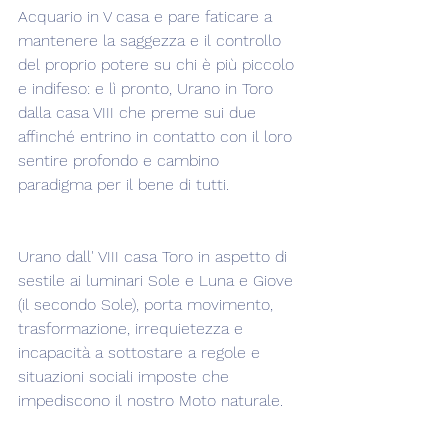
Acquario in V casa e pare faticare a 
mantenere la saggezza e il controllo 
del proprio potere su chi è più piccolo 
e indifeso: e lì pronto, Urano in Toro 
dalla casa VIII che preme sui due 
affinché entrino in contatto con il loro 
sentire profondo e cambino 
paradigma per il bene di tutti.
Urano dall' VIII casa Toro in aspetto di 
sestile ai luminari Sole e Luna e Giove 
(il secondo Sole), porta movimento, 
trasformazione, irrequietezza e 
incapacità a sottostare a regole e 
situazioni sociali imposte che 
impediscono il nostro Moto naturale.