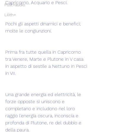
Capricorno, Acquario e Pesci.
Post+audio
Lilith+
Pochi gli aspetti dinamici e benefici; 
molte le congiunzioni.
Prima fra tutte quella in Capricorno 
tra Venere, Marte e Plutone in V casa 
in aspetto di sestile a Nettuno in Pesci 
in VII.
Una grande energia ed elettricità, le 
forze opposte si uniscono e 
completano e includono nel loro 
raggio l'energia oscura, inconscia e 
profonda di Plutone, re del dubbio e 
della paura.