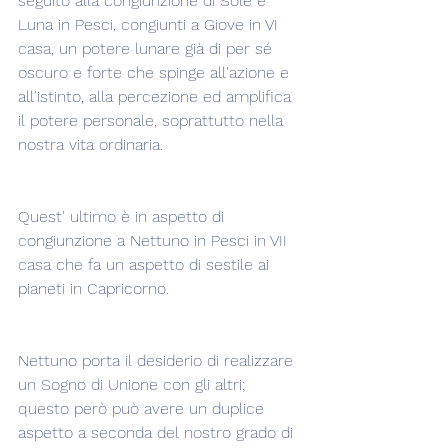
seguito alla congiunzione di Sole e 
Luna in Pesci, congiunti a Giove in VI 
casa, un potere lunare già di per sé 
oscuro e forte che spinge all'azione e 
all'istinto, alla percezione ed amplifica 
il potere personale, soprattutto nella 
nostra vita ordinaria.
Quest' ultimo è in aspetto di 
congiunzione a Nettuno in Pesci in VII 
casa che fa un aspetto di sestile ai 
pianeti in Capricorno.
Nettuno porta il desiderio di realizzare 
un Sogno di Unione con gli altri; 
questo però può avere un duplice 
aspetto a seconda del nostro grado di 