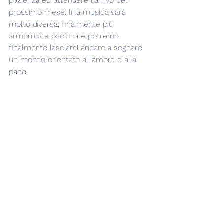
pazienza ed attendere l'arrivo del 
prossimo mese: li la musica sarà 
molto diversa, finalmente più 
armonica e pacifica e potremo 
finalmente lasciarci andare a sognare 
un mondo orientato all'amore e alla 
pace.