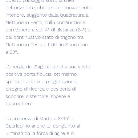
questo passaggio sotto la linea 
dell'orizzonte, chiede un rinnovamento 
interiore, suggerito dalla quadratura a 
Nettuno in Pesci, dalla congiunzione 
con Venere a soli 4° di distanza (24°) e 
dal continuativo stato di trigono tra 
Nettuno in Pesci e Lilith in Scorpione 
a 29°.
L'energia del Sagittario nella sua veste 
positiva porta fiducia, ottimismo, 
spirito di azione e progettazione, 
bisogno di ricerca e desiderio di 
scoprire, sistemare, sapere e 
trasmettere.
La presenza di Marte a 3°35' in 
Capricorno anche lui congiunto ai 
luminari da la forza di agire e di 