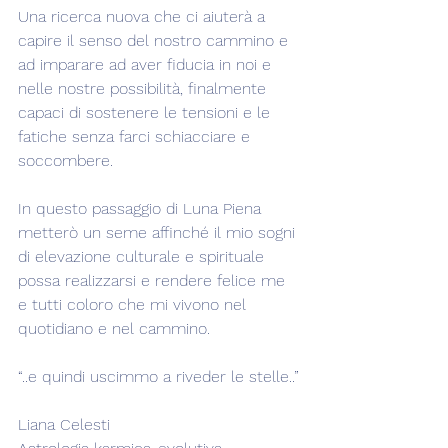
Una ricerca nuova che ci aiuterà a 
capire il senso del nostro cammino e 
ad imparare ad aver fiducia in noi e 
nelle nostre possibilità, finalmente 
capaci di sostenere le tensioni e le 
fatiche senza farci schiacciare e 
soccombere.
In questo passaggio di Luna Piena 
metterò un seme affinché il mio sogni 
di elevazione culturale e spirituale 
possa realizzarsi e rendere felice me 
e tutti coloro che mi vivono nel 
quotidiano e nel cammino.
“..e quindi uscimmo a riveder le stelle..”
Liana Celesti