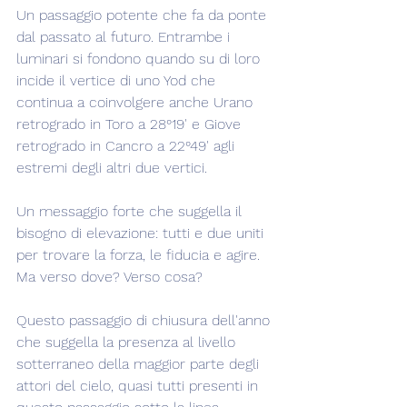
Un passaggio potente che fa da ponte 
dal passato al futuro. Entrambe i 
luminari si fondono quando su di loro 
incide il vertice di uno Yod che 
continua a coinvolgere anche Urano 
retrogrado in Toro a 28°19' e Giove 
retrogrado in Cancro a 22°49' agli 
estremi degli altri due vertici.
Un messaggio forte che suggella il 
bisogno di elevazione: tutti e due uniti 
per trovare la forza, le fiducia e agire. 
Ma verso dove? Verso cosa?
Questo passaggio di chiusura dell'anno 
che suggella la presenza al livello 
sotterraneo della maggior parte degli 
attori del cielo, quasi tutti presenti in 