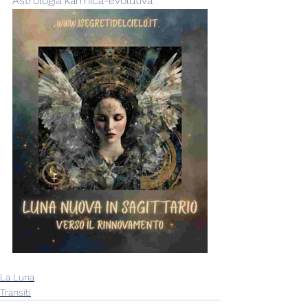
Astrologia karmica-evolutiva
La Luna
Transiti