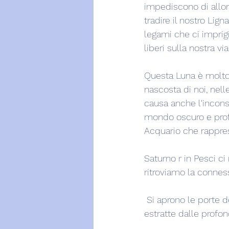
impediscono di allont
tradire il nostro Lig
legami che ci imprig
liberi sulla nostra via
Questa Luna è molto p
nascosta di noi, nel
causa anche l'inconsc
mondo oscuro e prof
Acquario che rappres
Saturno r in Pesci c
ritroviamo la conness
 Si aprono le porte 
estratte dalle profon