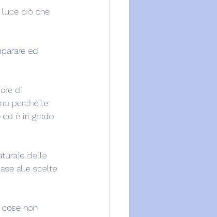
a luce ciò che 
mparare ed 
ore di 
no perché le 
 ed è in grado 
turale delle 
ase alle scelte 
 cose non 