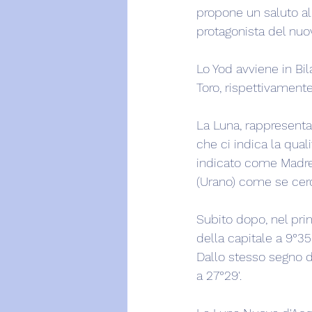
propone un saluto al
protagonista del nuov
Lo Yod avviene in Bil
Toro, rispettivamente
La Luna, rappresenta
che ci indica la qual
indicato come Madre 
(Urano) come se cerca
Subito dopo, nel pri
della capitale a 9°35'
Dallo stesso segno d
a 27°29'.