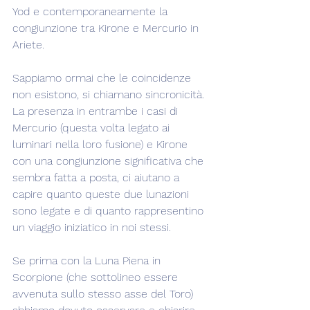
Yod e contemporaneamente la 
congiunzione tra Kirone e Mercurio in 
Ariete.
Sappiamo ormai che le coincidenze 
non esistono, si chiamano sincronicità. 
La presenza in entrambe i casi di 
Mercurio (questa volta legato ai 
luminari nella loro fusione) e Kirone 
con una congiunzione significativa che 
sembra fatta a posta, ci aiutano a 
capire quanto queste due lunazioni 
sono legate e di quanto rappresentino 
un viaggio iniziatico in noi stessi.
Se prima con la Luna Piena in 
Scorpione (che sottolineo essere 
avvenuta sullo stesso asse del Toro) 