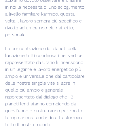
abbiamo dovuto osservare e chiarire 
in noi la necessità di uno scioglimento 
a livello familiare karmico, questa 
volta il lavoro sembra più specifico e 
rivolto ad un campo più ristretto, 
personale.
La concentrazione dei pianeti della 
lunazione tutti condensati nel vertice 
rappresentato da Urano li inseriscono 
in un legame e lavoro energetico più 
ampio e universale che dal particolare 
delle nostre singole vite si apre in 
quello più ampio e generale 
rappresentato dal dialogo che i 3 
pianeti lenti stanno compiendo da 
quest'anno e protrarranno per molto 
tempo ancora andando a trasformare 
tutto il nostro mondo.