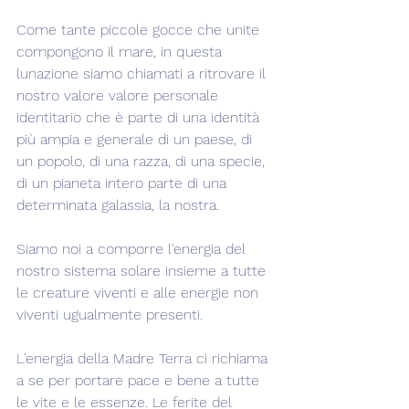
Come tante piccole gocce che unite 
compongono il mare, in questa 
lunazione siamo chiamati a ritrovare il 
nostro valore valore personale 
identitario che è parte di una identità 
più ampia e generale di un paese, di 
un popolo, di una razza, di una specie, 
di un pianeta intero parte di una 
determinata galassia, la nostra.
Siamo noi a comporre l'energia del 
nostro sistema solare insieme a tutte 
le creature viventi e alle energie non 
viventi ugualmente presenti.
L'energia della Madre Terra ci richiama 
a se per portare pace e bene a tutte 
le vite e le essenze. Le ferite del 