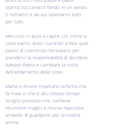
Molti di noi, molti popoli e paesi 
stanno toccando il fondo, in un senso 
o nell'altro e da qui ripartiamo tutti 
per tutti.
Mercurio ci aiuta a capire chi, come e 
cosa siamo; aiuta i luminari a fare quel 
passo di coscienza necessario per 
prenderci la responsabilità di decidere 
Adesso Basta e cambiare la rotta 
dell'andamento delle cose.
Marte e Kirone mostrano la ferita che 
fa male e che è allo stesso tempo 
scrigno prezioso che contiene 
strumenti magici e risorse nascoste, 
ampolle di guarigione per la nostra 
anima.