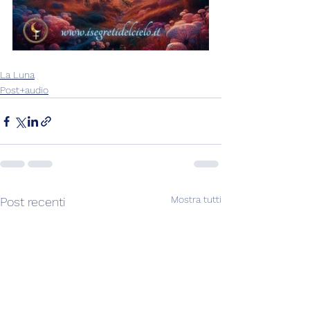
La Luna
Post+audio
Mostra tutti
Post recenti