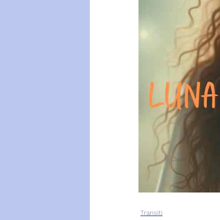
Transiti