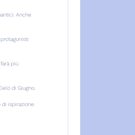
antici. Anche 
 protagonisti 
farà più 
ielo di Giugno.
 di ispirazione.