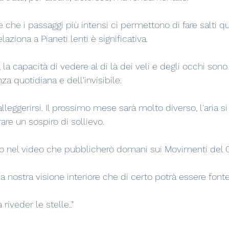
che i passaggi più intensi ci permettono di fare salti qu
aziona a Pianeti lenti è significativa.
, la capacità di vedere al di là dei veli e degli occhi sono
za quotidiana e dell'invisibile.
alleggerirsi. Il prossimo mese sarà molto diverso, l'aria si 
are un sospiro di sollievo.
o nel video che pubblicherò domani sui Movimenti del C
a nostra visione interiore che di certo potrà essere fonte
riveder le stelle..”