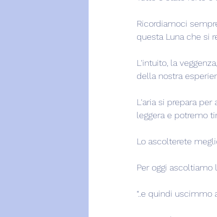
Ricordiamoci sempre 
questa Luna che si rel
L'intuito, la veggenza
della nostra esperien
L'aria si prepara per 
leggera e potremo tir
Lo ascolterete megli
Per oggi ascoltiamo l
“..e quindi uscimmo a 