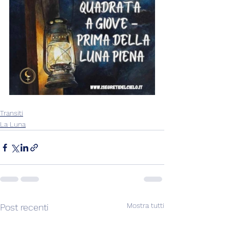
Transiti
La Luna
Mostra tutti
Post recenti