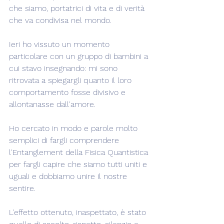
che siamo, portatrici di vita e di verità 
che va condivisa nel mondo.
Ieri ho vissuto un momento 
particolare con un gruppo di bambini a 
cui stavo insegnando: mi sono 
ritrovata a spiegargli quanto il loro 
comportamento fosse divisivo e 
allontanasse dall'amore.
Ho cercato in modo e parole molto 
semplici di fargli comprendere 
l'Entanglement della Fisica Quantistica 
per fargli capire che siamo tutti uniti e 
uguali e dobbiamo unire il nostre 
sentire.
L'effetto ottenuto, inaspettato, è stato 