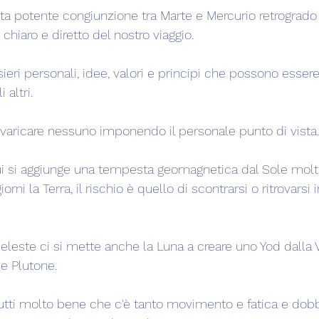
ta potente congiunzione tra Marte e Mercurio retrogrado i
chiaro e diretto del nostro viaggio.
ieri personali, idee, valori e principi che possono esser
 altri.
varicare nessuno imponendo il personale punto di vista.
i si aggiunge una tempesta geomagnetica dal Sole molt
orni la Terra, il rischio è quello di scontrarsi o ritrovarsi i
eleste ci si mette anche la Luna a creare uno Yod dalla V
e Plutone.
ti molto bene che c'è tanto movimento e fatica e dob