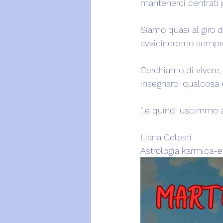
mantenerci centrati 
Siamo quasi al giro 
avvicineremo sempre 
Cerchiamo di vivere,
insegnarci qualcosa 
“..e quindi uscimmo a 
Liana Celesti
Astrologia karmica-e