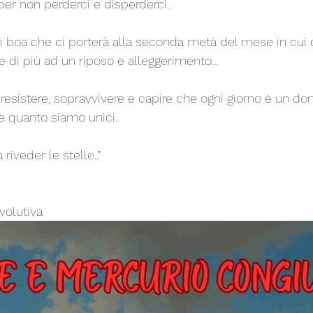
per non perderci e disperderci.
di boa che ci porterà alla seconda metà del mese in cui c
di più ad un riposo e alleggerimento...
 resistere, sopravvivere e capire che ogni giorno è un do
e quanto siamo unici.
riveder le stelle..”
volutiva