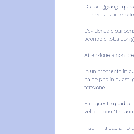
Ora si aggiunge ques
che ci parla in modo 
L'evidenza è sui pens
scontro e lotta con gli
Attenzione a non pre
In un momento in cu
ha colpito in questi gi
tensione.
E in questo quadro c
veloce, con Nettuno 
Insomma capiamo tut