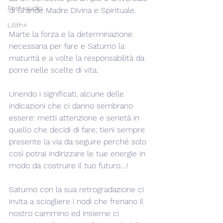
Post+audio
di Grande Madre Divina e Spirituale.
Lilith+
Marte la forza e la determinazione 
necessaria per fare e Saturno la 
maturità e a volte la responsabilità da 
porre nelle scelte di vita.
Unendo i significati, alcune delle 
indicazioni che ci danno sembrano 
essere: metti attenzione e serietà in 
quello che decidi di fare; tieni sempre 
presente la via da seguire perché solo 
così potrai indirizzare le tue energie in 
modo da costruire il tuo futuro....!
Saturno con la sua retrogradazione ci 
invita a sciogliere i nodi che frenano il 
nostro cammino ed insieme ci 