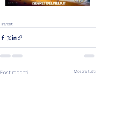
Transiti
Mostra tutti
Post recenti