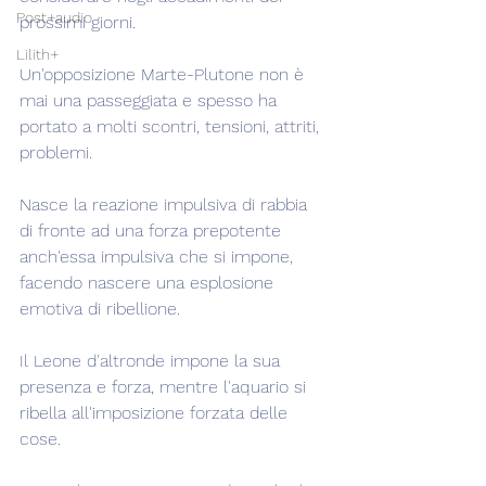
Post+audio
prossimi giorni.
Lilith+
Un'opposizione Marte-Plutone non è 
mai una passeggiata e spesso ha 
portato a molti scontri, tensioni, attriti, 
problemi.
Nasce la reazione impulsiva di rabbia 
di fronte ad una forza prepotente 
anch'essa impulsiva che si impone, 
facendo nascere una esplosione 
emotiva di ribellione.
Il Leone d'altronde impone la sua 
presenza e forza, mentre l'aquario si 
ribella all'imposizione forzata delle 
cose.