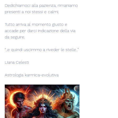
Dedichiamoci alla pazienza, rimaniamo 
presenti a noi stessi e calmi.
Tutto arriva al momento giusto e 
accade per darci indicazione della via 
da seguire.
“..e quindi uscimmo a riveder le stelle..”
Liana Celesti
Astrologia karmica-evolutiva