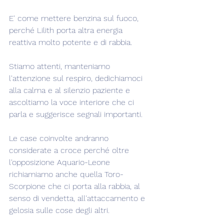
E' come mettere benzina sul fuoco, 
perché Lilith porta altra energia 
reattiva molto potente e di rabbia.
Stiamo attenti, manteniamo 
l'attenzione sul respiro, dedichiamoci 
alla calma e al silenzio paziente e 
ascoltiamo la voce interiore che ci 
parla e suggerisce segnali importanti.
Le case coinvolte andranno 
considerate a croce perché oltre 
l'opposizione Aquario-Leone 
richiamiamo anche quella Toro-
Scorpione che ci porta alla rabbia, al 
senso di vendetta, all'attaccamento e 
gelosia sulle cose degli altri.