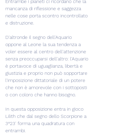
Entrambe i pianeti ci ricordano che la 
mancanza di riflessione e saggezza 
nelle cose porta scontro incontrollato 
e distruzione.
D'altronde il segno dell'Aquario 
oppone al Leone la sua tendenza a 
voler essere al centro dell'attenzione 
senza preoccuparsi dell'altro: l'Aquario 
è portavoce di uguaglianza, libertà e 
giustizia e proprio non può sopportare 
l'imposizione dittatoriale di un potere 
che non è amorevole con i sottoposti 
o con coloro che hanno bisogno.
In questa opposizione entra in gioco 
Lilith che dal segno dello Scorpione a 
3°23' forma una quadratura con 
entrambi.