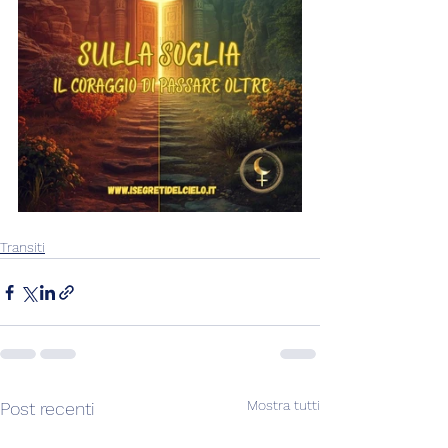
Transiti
Mostra tutti
Post recenti