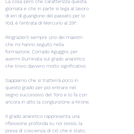
La cosa però che caratterizza questa 
giornata e che in parte si lega al lavoro 
di ieri di guarigione del passato per lo 
Yod, è l'entrata di Mercurio al 29°.
Ringrazierò sempre uno dei maestri 
che mi hanno seguito nella 
formazione, Corrado Aguggini, per 
avermi illuminata sul grado anaretico 
che trovo davvero molto significativo.
Sappiamo che si tratterrà poco in 
questo grado per poi entrare nel 
segno successivo del Toro e lo fa con 
ancora in atto la congiunzione a Kirone.
Il grado anaretico rappresenta una 
riflessione profonda su noi stessi, la 
presa di coscienza di ciò che è stato, 