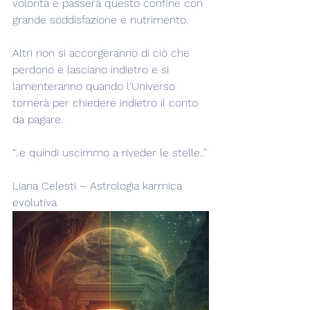
volontà e passerà questo confine con 
grande soddisfazione e nutrimento.
Altri non si accorgeranno di ciò che 
perdono e lasciano indietro e si 
lamenteranno quando l'Universo 
tornerà per chiedere indietro il conto 
da pagare.
“..e quindi uscimmo a riveder le stelle..”
Liana Celesti – Astrologia karmica 
evolutiva