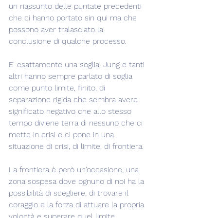
un riassunto delle puntate precedenti 
che ci hanno portato sin qui ma che 
possono aver tralasciato la 
conclusione di qualche processo.
E' esattamente una soglia. Jung e tanti 
altri hanno sempre parlato di soglia 
come punto limite, finito, di 
separazione rigida che sembra avere 
significato negativo che allo stesso 
tempo diviene terra di nessuno che ci 
mette in crisi e ci pone in una 
situazione di crisi, di limite, di frontiera.
La frontiera è però un'occasione, una 
zona sospesa dove ognuno di noi ha la 
possibilità di scegliere, di trovare il 
coraggio e la forza di attuare la propria 
volontà e superare quel limite, 