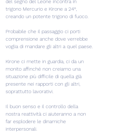
del segno del Leone incontra in 
trigono Mercurio e Kirone a 24°, 
creando un potente trigono di fuoco.
Probabile che il passaggio ci porti 
comprensione anche dove verrebbe 
voglia di mandare gli altri a quel paese.
Kirone ci mette in guardia, ci da un 
monito affinché non creiamo una 
situazione più difficile di quella già 
presente nei rapporti con gli altri, 
soprattutto lavorativi.
Il buon senso e il controllo della 
nostra reattività ci aiuteranno a non 
far esplodere le dinamiche 
interpersonali.