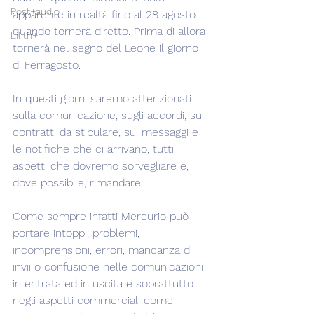
Post+audio
apparente in realtà fino al 28 agosto 
quando tornerà diretto. Prima di allora 
Lilith+
tornerà nel segno del Leone il giorno 
di Ferragosto.
In questi giorni saremo attenzionati 
sulla comunicazione, sugli accordi, sui 
contratti da stipulare, sui messaggi e 
le notifiche che ci arrivano, tutti 
aspetti che dovremo sorvegliare e, 
dove possibile, rimandare.
Come sempre infatti Mercurio può 
portare intoppi, problemi, 
incomprensioni, errori, mancanza di 
invii o confusione nelle comunicazioni 
in entrata ed in uscita e soprattutto 
negli aspetti commerciali come 