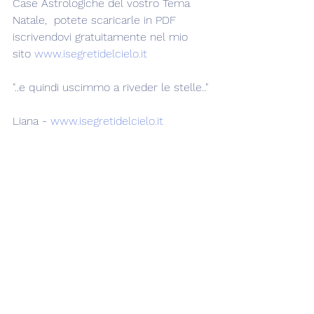
Case Astrologiche del vostro Tema 
Natale,  potete scaricarle in PDF 
iscrivendovi gratuitamente nel mio 
sito 
www.isegretidelcielo.it
"..e quindi uscimmo a riveder le stelle.."
Liana - 
www.isegretidelcielo.it