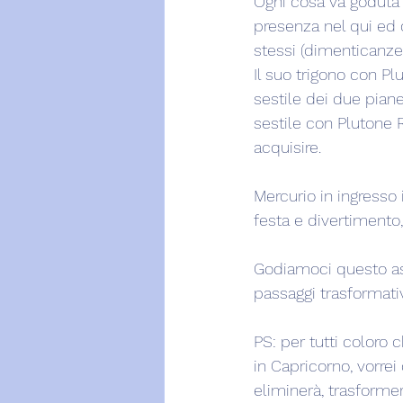
Ogni cosa va goduta 
presenza nel qui ed 
stessi (dimenticanze
Il suo trigono con P
sestile dei due piane
sestile con Plutone 
acquisire.
Mercurio in ingresso 
festa e divertimento,
Godiamoci questo as
passaggi trasformativ
PS: per tutti coloro 
in Capricorno, vorrei
eliminerà, trasforme