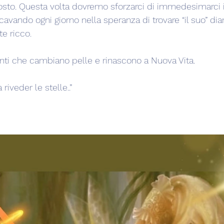
costo. Questa volta dovremo sforzarci di immedesimarci 
cavando ogni giorno nella speranza di trovare “il suo” d
e ricco.
i che cambiano pelle e rinascono a Nuova Vita.
riveder le stelle..”