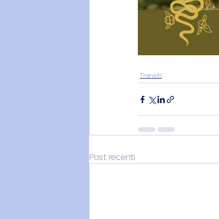
Transiti
Post recenti