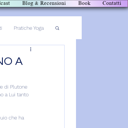
cast
Blog & Recensioni
Book
Contatti
ti
Pratiche Yoga
NO A
e di Plutone 
o a Lui tanto 
Buio che ha 