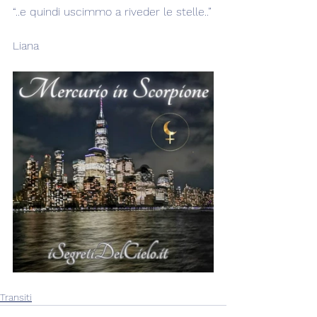
“..e quindi uscimmo a riveder le stelle..”
Liana
Transiti