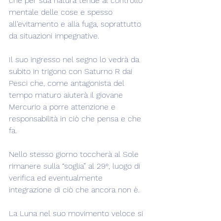
che per sua natura tende al controllo 
mentale delle cose e spesso 
all'evitamento e alla fuga, soprattutto 
da situazioni impegnative.
Il suo ingresso nel segno lo vedrà da 
subito in trigono con Saturno R dai 
Pesci che, come antagonista del 
tempo maturo aiuterà il giovane 
Mercurio a porre attenzione e 
responsabilità in ciò che pensa e che 
fa.
Nello stesso giorno toccherà al Sole 
rimanere sulla “soglia” al 29°, luogo di 
verifica ed eventualmente 
integrazione di ciò che ancora non è.
La Luna nel suo movimento veloce si 