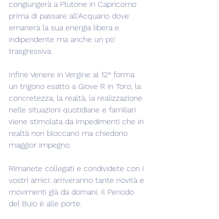
congiungerà a Plutone in Capricorno 
prima di passare all'Acquario dove 
emanerà la sua energia libera e 
indipendente ma anche un po' 
trasgressiva.
Infine Venere in Vergine al 12° forma 
un trigono esatto a Giove R in Toro; la 
concretezza, la realtà, la realizzazione 
nelle situazioni quotidiane e familiari 
viene stimolata da impedimenti che in 
realtà non bloccano ma chiedono 
maggior impegno.
Rimanete collegati e condividete con i 
vostri amici: arriveranno tante novità e 
movimenti già da domani. Il Periodo 
del Buio è alle porte.