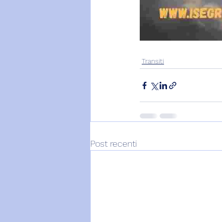
Transiti
Post recenti