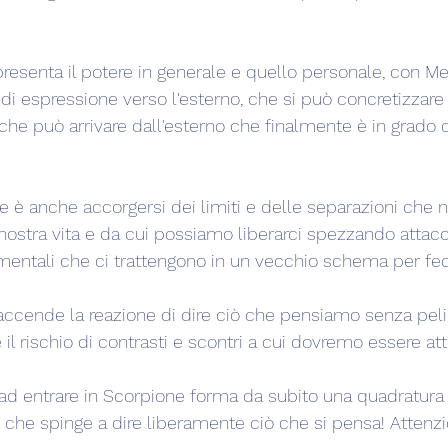
resenta il potere in generale e quello personale, con Mer
di espressione verso l'esterno, che si può concretizzare
he può arrivare dall'esterno che finalmente è in grado di
 è anche accorgersi dei limiti e delle separazioni che n
ostra vita e da cui possiamo liberarci spezzando attac
 mentali che ci trattengono in un vecchio schema per fed
accende la reazione di dire ciò che pensiamo senza peli s
 rischio di contrasti e scontri a cui dovremo essere att
e ad entrare in Scorpione forma da subito una quadratura
o che spinge a dire liberamente ciò che si pensa! Attenzi