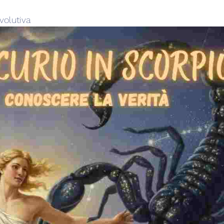
volutiva