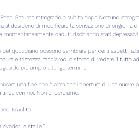
 Pesci Saturno retrogrado e subito dopo Nettuno retrogra
a al desiderio di modificare la sensazione di prigionia e r
 momentaneamente caduti, rischiando stati depressivi.
 del quotidiano possono sembrare per certi aspetti falli
paura e tristezza, facciamo lo sforzo di vedere il tutto ad
sguardo più ampio a lungo termine.
rare una fine non è altro che l'apertura di una nuove po
n linea con noi. Non ci perdiamo.
re. Eraclito.
riveder le stelle..”