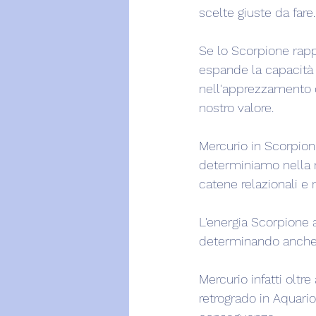
scelte giuste da fare.
Se lo Scorpione rapp
espande la capacità 
nell'apprezzamento c
nostro valore.
Mercurio in Scorpione
determiniamo nella n
catene relazionali e
L'energia Scorpione 
determinando anche il
Mercurio infatti oltr
retrogrado in Aquari