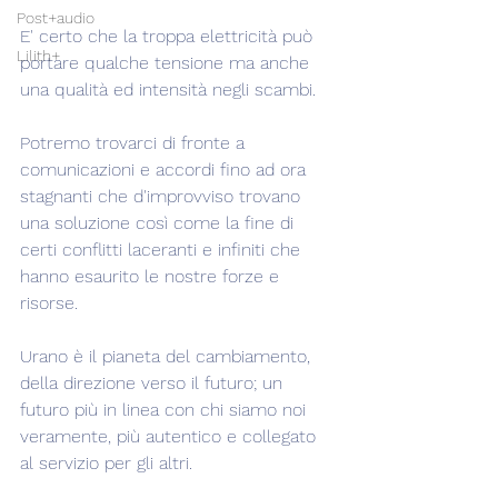
Post+audio
E' certo che la troppa elettricità può 
Lilith+
portare qualche tensione ma anche 
una qualità ed intensità negli scambi.
Potremo trovarci di fronte a 
comunicazioni e accordi fino ad ora 
stagnanti che d'improvviso trovano 
una soluzione così come la fine di 
certi conflitti laceranti e infiniti che 
hanno esaurito le nostre forze e 
risorse.
Urano è il pianeta del cambiamento, 
della direzione verso il futuro; un 
futuro più in linea con chi siamo noi 
veramente, più autentico e collegato 
al servizio per gli altri.