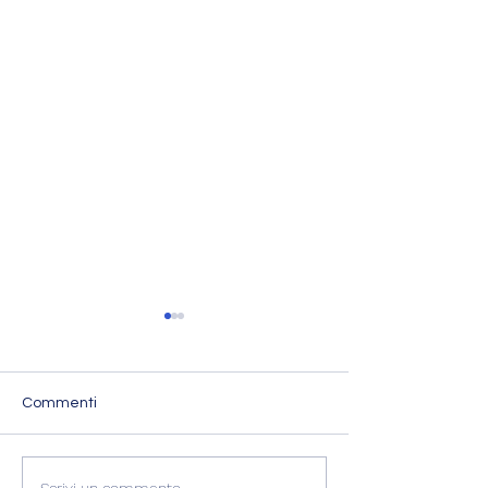
Commenti
Scrivi un commento...