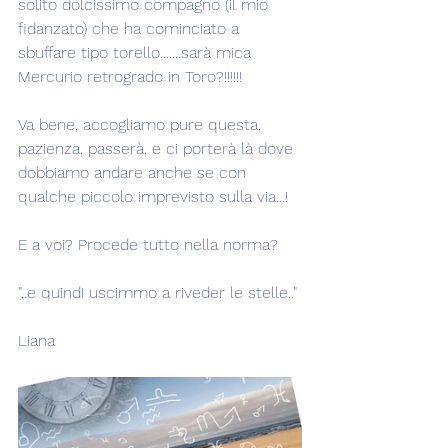
solito dolcissimo compagno (il mio 
fidanzato) che ha cominciato a 
sbuffare tipo torello.......sarà mica 
Mercurio retrogrado in Toro?!!!!!!
Va bene, accogliamo pure questa, 
pazienza, passerà, e ci porterà là dove 
dobbiamo andare anche se con 
qualche piccolo imprevisto sulla via...!
E a voi? Procede tutto nella norma?
"..e quindi uscimmo a riveder le stelle.."
Liana 