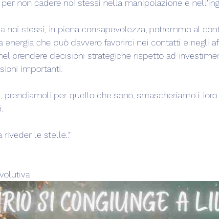
tà, per non cadere noi stessi nella manipolazione e nell'in
 noi stessi, in piena consapevolezza, potremmo al cont
 energia che può davvero favorirci nei contatti e negli aff
nel prendere decisioni strategiche rispetto ad investiment
sioni importanti.
a, prendiamoli per quello che sono, smascheriamo i loro 
.
riveder le stelle..”
volutiva