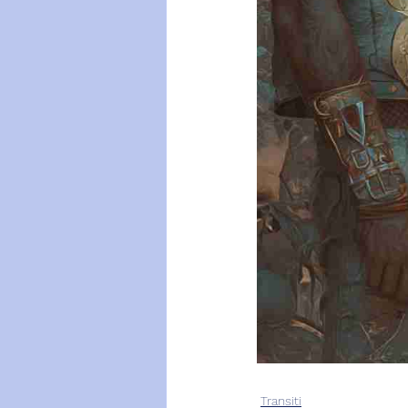
Transiti