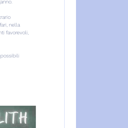
ganno.
rario 
ari, nella 
i favorevoli, 
possibili 