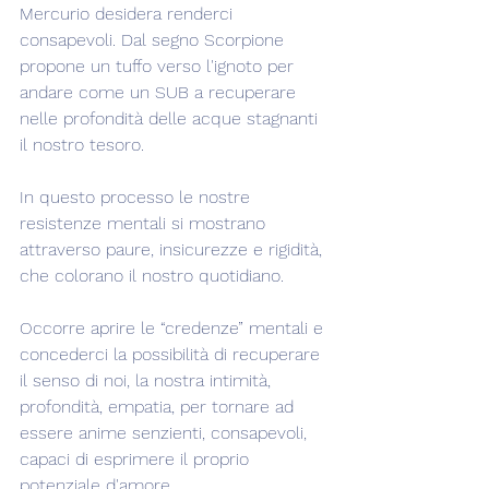
Mercurio desidera renderci 
consapevoli. Dal segno Scorpione 
propone un tuffo verso l'ignoto per 
andare come un SUB a recuperare 
nelle profondità delle acque stagnanti 
il nostro tesoro.
In questo processo le nostre 
resistenze mentali si mostrano 
attraverso paure, insicurezze e rigidità, 
che colorano il nostro quotidiano.
Occorre aprire le “credenze” mentali e 
concederci la possibilità di recuperare 
il senso di noi, la nostra intimità, 
profondità, empatia, per tornare ad 
essere anime senzienti, consapevoli, 
capaci di esprimere il proprio 
potenziale d'amore.