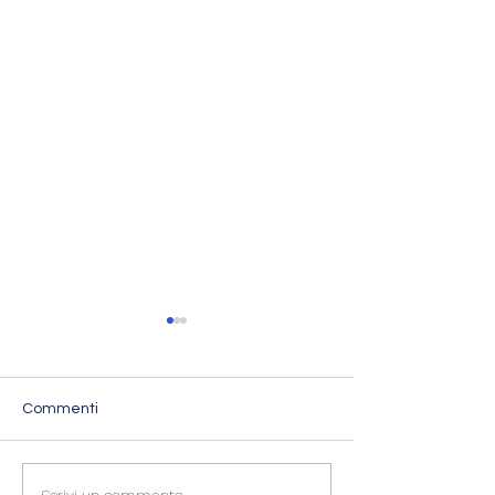
Commenti
Scrivi un commento...