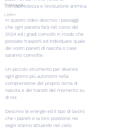
Post+audio
consapevolezza e l'evoluzione animica.
Lilith+
In questo video descrivo i passaggi 
che ogni pianeta farà nel corso del 
2024 ed i gradi coinvolti in modo che 
possiate trasporli ed individuare quale 
dei vostri pianeti di nascita o case 
saranno coinvolte.
Un piccolo strumento per divenire 
ogni giorno più autonomi nella 
comprensione del proprio tema di 
nascita e dei transiti del momento su 
di noi.
Descrivo le energie ed il tipo di lavoro 
che i pianeti e la loro posizione nei 
segni stanno attuando nel cielo.