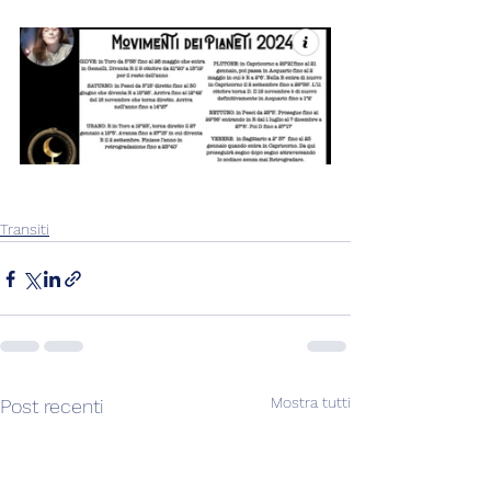
Transiti
Mostra tutti
Post recenti