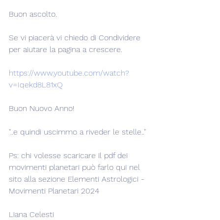
Buon ascolto.
Se vi piacerà vi chiedo di Condividere 
per aiutare la pagina a crescere.
https://www.youtube.com/watch?
v=Iqekd8L81xQ
Buon Nuovo Anno!
"..e quindi uscimmo a riveder le stelle.."
Ps: chi volesse scaricare il pdf dei 
movimenti planetari può farlo qui nel 
sito alla sezione Elementi Astrologici - 
Movimenti Planetari 2024
Liana Celesti