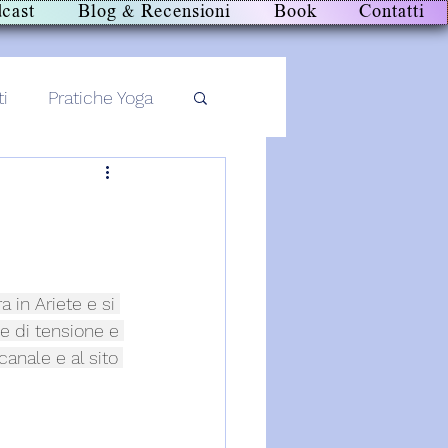
cast
Blog & Recensioni
Book
Contatti
ti
Pratiche Yoga
in Ariete e si 
e di tensione e 
canale e al sito 