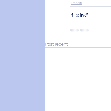
Transiti
Post recenti