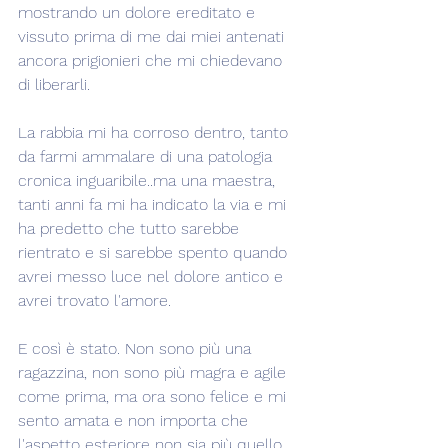
mostrando un dolore ereditato e 
vissuto prima di me dai miei antenati 
ancora prigionieri che mi chiedevano 
di liberarli.
La rabbia mi ha corroso dentro, tanto 
da farmi ammalare di una patologia 
cronica inguaribile..ma una maestra, 
tanti anni fa mi ha indicato la via e mi 
ha predetto che tutto sarebbe 
rientrato e si sarebbe spento quando 
avrei messo luce nel dolore antico e 
avrei trovato l'amore.
E così è stato. Non sono più una 
ragazzina, non sono più magra e agile 
come prima, ma ora sono felice e mi 
sento amata e non importa che 
l'aspetto esteriore non sia più quello 