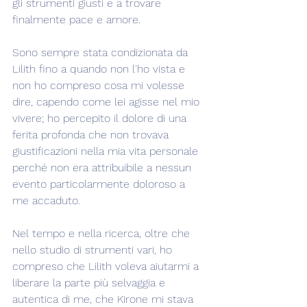
gli strumenti giusti e a trovare 
finalmente pace e amore.
Sono sempre stata condizionata da 
Lilith fino a quando non l'ho vista e 
non ho compreso cosa mi volesse 
dire, capendo come lei agisse nel mio 
vivere; ho percepito il dolore di una 
ferita profonda che non trovava 
giustificazioni nella mia vita personale 
perché non era attribuibile a nessun 
evento particolarmente doloroso a 
me accaduto.
Nel tempo e nella ricerca, oltre che 
nello studio di strumenti vari, ho 
compreso che Lilith voleva aiutarmi a 
liberare la parte più selvaggia e 
autentica di me, che Kirone mi stava 