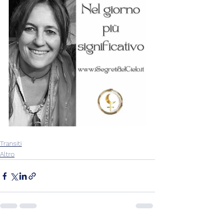
Transiti
Altro