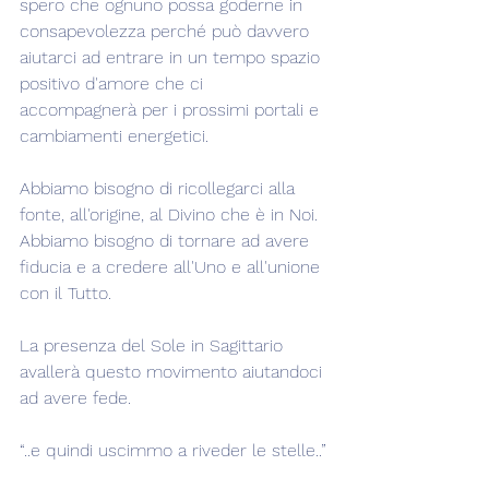
spero che ognuno possa goderne in 
consapevolezza perché può davvero 
aiutarci ad entrare in un tempo spazio 
positivo d'amore che ci 
accompagnerà per i prossimi portali e 
cambiamenti energetici.
Abbiamo bisogno di ricollegarci alla 
fonte, all'origine, al Divino che è in Noi. 
Abbiamo bisogno di tornare ad avere 
fiducia e a credere all'Uno e all'unione 
con il Tutto.
La presenza del Sole in Sagittario 
avallerà questo movimento aiutandoci 
ad avere fede.
“..e quindi uscimmo a riveder le stelle..”