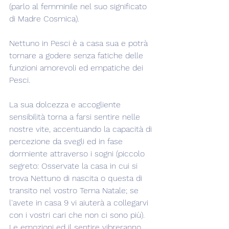
(parlo al femminile nel suo significato 
di Madre Cosmica).
Nettuno in Pesci è a casa sua e potrà 
tornare a godere senza fatiche delle 
funzioni amorevoli ed empatiche dei 
Pesci.
La sua dolcezza e accogliente 
sensibilità torna a farsi sentire nelle 
nostre vite, accentuando la capacità di 
percezione da svegli ed in fase 
dormiente attraverso i sogni (piccolo 
segreto: Osservate la casa in cui si 
trova Nettuno di nascita o questa di 
transito nel vostro Tema Natale; se 
l'avete in casa 9 vi aiuterà a collegarvi 
con i vostri cari che non ci sono più). 
Le emozioni ed il sentire vibreranno 