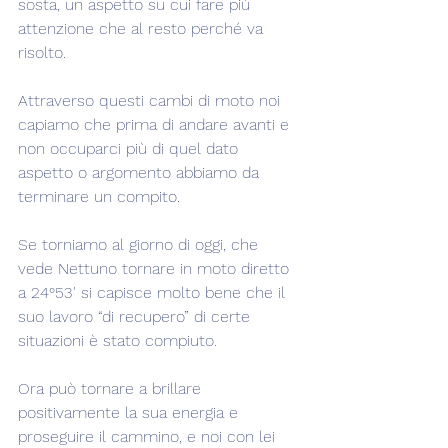
sosta, un aspetto su cui fare più 
attenzione che al resto perché va 
risolto.
Attraverso questi cambi di moto noi 
capiamo che prima di andare avanti e 
non occuparci più di quel dato 
aspetto o argomento abbiamo da 
terminare un compito.
Se torniamo al giorno di oggi, che 
vede Nettuno tornare in moto diretto 
a 24°53' si capisce molto bene che il 
suo lavoro “di recupero” di certe 
situazioni è stato compiuto.
Ora può tornare a brillare 
positivamente la sua energia e 
proseguire il cammino, e noi con lei 