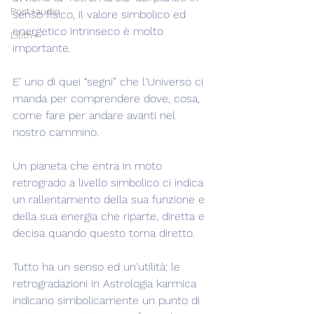
Post+audio
senso fisico, il valore simbolico ed 
energetico intrinseco è molto 
Lilith+
importante.
E' uno di quei “segni” che l'Universo ci 
manda per comprendere dove, cosa, 
come fare per andare avanti nel 
nostro cammino.
Un pianeta che entra in moto 
retrogrado a livello simbolico ci indica 
un rallentamento della sua funzione e 
della sua energia che riparte, diretta e 
decisa quando questo torna diretto.
Tutto ha un senso ed un'utilità: le 
retrogradazioni in Astrologia karmica 
indicano simbolicamente un punto di 