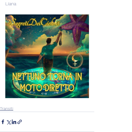
Liana
Transiti