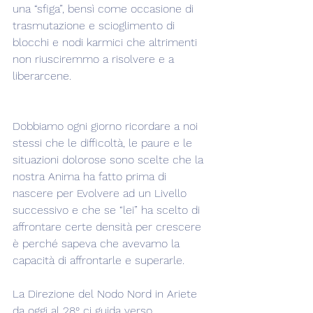
una “sfiga”, bensì come occasione di 
trasmutazione e scioglimento di 
blocchi e nodi karmici che altrimenti 
non riusciremmo a risolvere e a 
liberarcene.
Dobbiamo ogni giorno ricordare a noi 
stessi che le difficoltà, le paure e le 
situazioni dolorose sono scelte che la 
nostra Anima ha fatto prima di 
nascere per Evolvere ad un Livello 
successivo e che se “lei” ha scelto di 
affrontare certe densità per crescere 
è perché sapeva che avevamo la 
capacità di affrontarle e superarle.
La Direzione del Nodo Nord in Ariete 
da oggi al 28° ci guida verso 