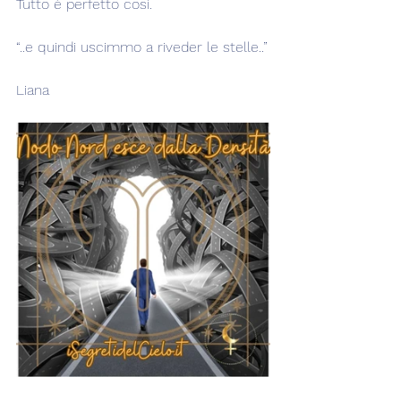
Tutto è perfetto così.
“..e quindi uscimmo a riveder le stelle..”
Liana  