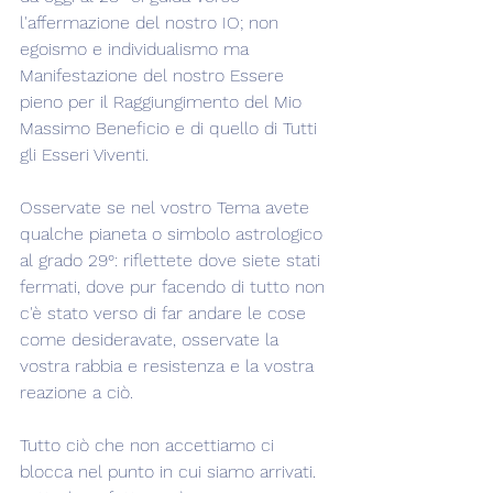
l'affermazione del nostro IO; non 
egoismo e individualismo ma 
Manifestazione del nostro Essere 
pieno per il Raggiungimento del Mio 
Massimo Beneficio e di quello di Tutti 
gli Esseri Viventi.
Osservate se nel vostro Tema avete 
qualche pianeta o simbolo astrologico 
al grado 29°: riflettete dove siete stati 
fermati, dove pur facendo di tutto non 
c'è stato verso di far andare le cose 
come desideravate, osservate la 
vostra rabbia e resistenza e la vostra 
reazione a ciò.
Tutto ciò che non accettiamo ci 
blocca nel punto in cui siamo arrivati.