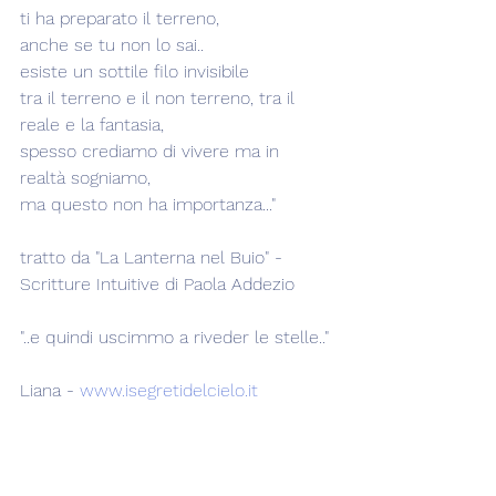
ti ha preparato il terreno,
anche se tu non lo sai..
esiste un sottile filo invisibile
tra il terreno e il non terreno, tra il 
reale e la fantasia,
spesso crediamo di vivere ma in 
realtà sogniamo,
ma questo non ha importanza..."
tratto da "La Lanterna nel Buio" - 
Scritture Intuitive di Paola Addezio 
"..e quindi uscimmo a riveder le stelle.."
Liana - 
www.isegretidelcielo.it