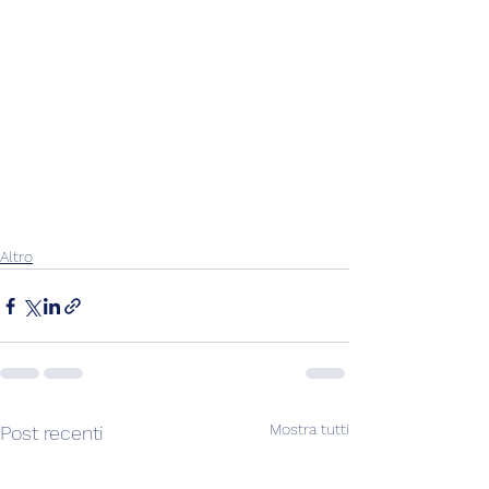
Altro
Mostra tutti
Post recenti