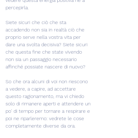
vedere questa energia positiva né a 
percepirla.
Siete sicuri che ciò che sta 
accadendo non sia in realtà ciò che 
proprio serve nella vostra vita per 
dare una svolta decisiva? Siete sicuri 
che questa fine che state vivendo 
non sia un passaggio necessario 
affinché possiate nascere di nuovo?
So che ora alcuni di voi non riescono 
a vedere, a capire, ad accettare 
questo ragionamento, ma vi chiedo 
solo di rimanere aperti e attendere un 
po' di tempo per tornare a respirare e 
poi ne riparleremo: vedrete le cose 
completamente diverse da ora.