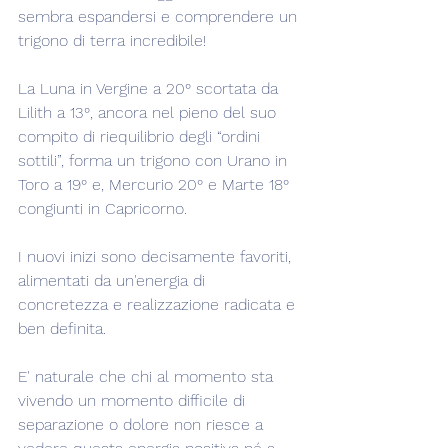
sembra espandersi e comprendere un 
trigono di terra incredibile!
La Luna in Vergine a 20° scortata da 
Lilith a 13°, ancora nel pieno del suo 
compito di riequilibrio degli “ordini 
sottili”, forma un trigono con Urano in 
Toro a 19° e, Mercurio 20° e Marte 18° 
congiunti in Capricorno.
I nuovi inizi sono decisamente favoriti, 
alimentati da un'energia di 
concretezza e realizzazione radicata e 
ben definita.
E' naturale che chi al momento sta 
vivendo un momento difficile di 
separazione o dolore non riesce a 