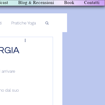
cast
Blog & Recensioni
Book
Contatti
ti
Pratiche Yoga
RGIA
arrivare 
no dal suo 