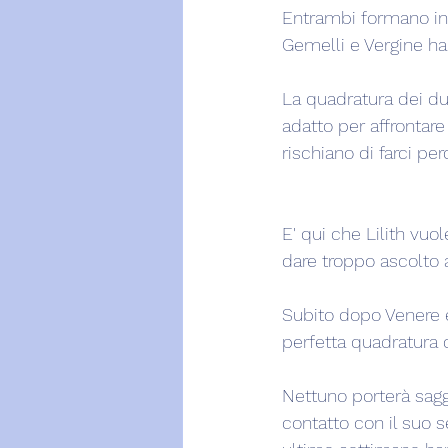
Entrambi formano in 
Gemelli e Vergine ha
La quadratura dei due
adatto per affrontar
rischiano di farci pe
E' qui che Lilith vu
dare troppo ascolto a
Subito dopo Venere e
perfetta quadratura 
Nettuno porterà sagge
contatto con il suo s