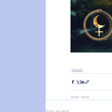
Transiti
Post recenti