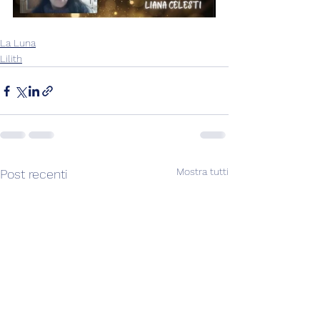
La Luna
Lilith
Mostra tutti
Post recenti