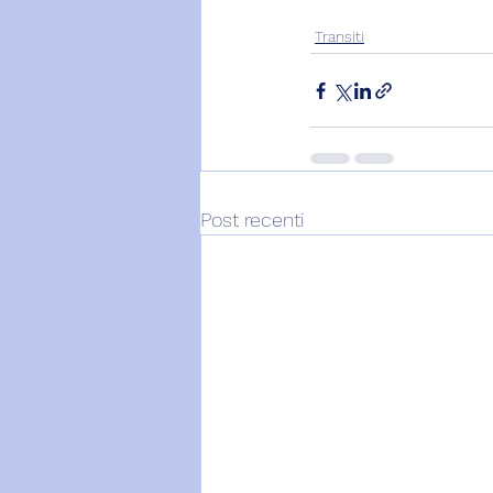
Transiti
Post recenti