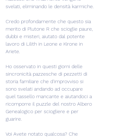
svelati, eliminando le densità karmiche.
Credo profondamente che questo sia 
merito di Plutone R che scioglie paure, 
dubbi e misteri, aiutato dal potente 
lavoro di Lilith in Leone e Kirone in 
Ariete.
Ho osservato in questi giorni delle 
sincronicità pazzesche di pezzetti di 
storia familiare che d'improvviso si 
sono svelati andando ad occupare 
quel tassello mancante e aiutandoci a 
ricomporre il puzzle del nostro Albero 
Genealogico per sciogliere e per 
guarire.
Voi Avete notato qualcosa? Che 