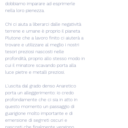
dobbiamo imparare ad esprimerle 
nella loro pienezza.
Chi ci aiuta a liberarci dalle negatività 
terrene e umane è proprio il pianeta 
Plutone che a lavoro finito ci aiuterà a 
trovare e utilizzare al meglio i nostri 
tesori preziosi nascosti nelle 
profondità, proprio allo stesso modo in 
cui il minatore scavando porta alla 
luce pietre e metalli preziosi.
L'uscita dal grado denso Anaretico 
porta un alleggerimento: io credo 
profondamente che ci sia in atto in 
questo momento un passaggio di 
guarigione molto importante e di 
emersione di segrreti oscuri e 
nascosti che finalmente vengono 