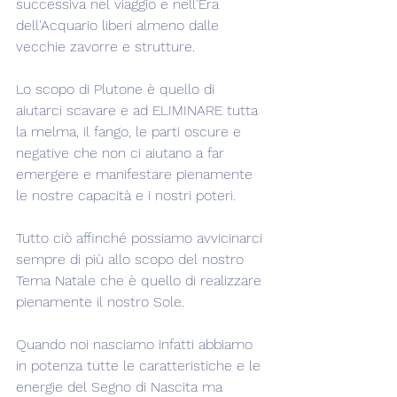
successiva nel viaggio e nell'Era 
dell'Acquario liberi almeno dalle 
vecchie zavorre e strutture.
Lo scopo di Plutone è quello di 
aiutarci scavare e ad ELIMINARE tutta 
la melma, il fango, le parti oscure e 
negative che non ci aiutano a far 
emergere e manifestare pienamente 
le nostre capacità e i nostri poteri.
Tutto ciò affinché possiamo avvicinarci 
sempre di più allo scopo del nostro 
Tema Natale che è quello di realizzare 
pienamente il nostro Sole.
Quando noi nasciamo infatti abbiamo 
in potenza tutte le caratteristiche e le 
energie del Segno di Nascita ma 