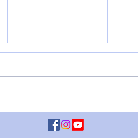
REC
L'ESPERIENZA DI
GABRIELLA