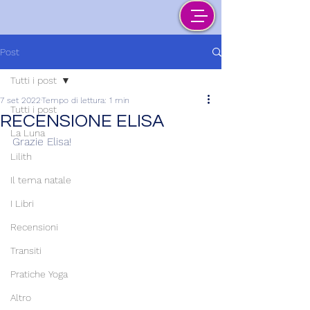
Post
Tutti i post
7 set 2022
Tempo di lettura: 1 min
Tutti i post
RECENSIONE ELISA
La Luna
Grazie Elisa!
Lilith
Il tema natale
I Libri
Recensioni
Transiti
Pratiche Yoga
Altro