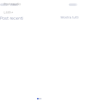
Post+audio
Lilith+
Mostra tutti
Post recenti