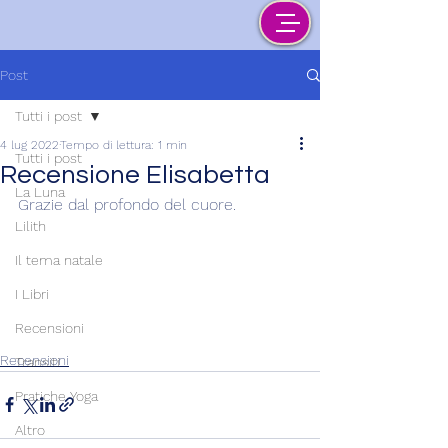
Post
Tutti i post
4 lug 2022
Tempo di lettura: 1 min
Tutti i post
Recensione Elisabetta
La Luna
Grazie dal profondo del cuore.
Lilith
Il tema natale
I Libri
Recensioni
Recensioni
Transiti
Pratiche Yoga
Altro