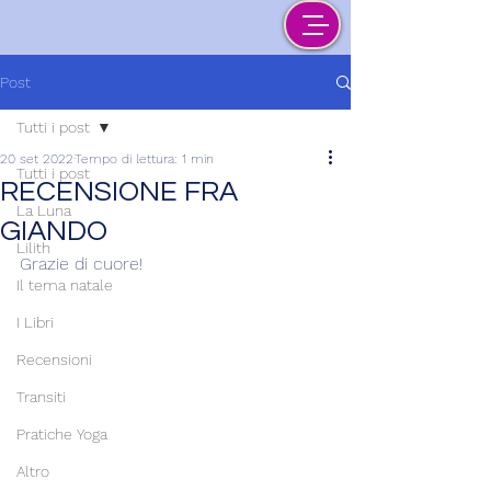
Post
Tutti i post
20 set 2022
Tempo di lettura: 1 min
Tutti i post
RECENSIONE FRA
La Luna
GIANDO
Lilith
Grazie di cuore!
Il tema natale
I Libri
Recensioni
Transiti
Pratiche Yoga
Altro