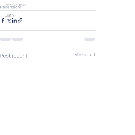
Post+audio
Recensioni
Lilith+
Mostra tutti
Post recenti