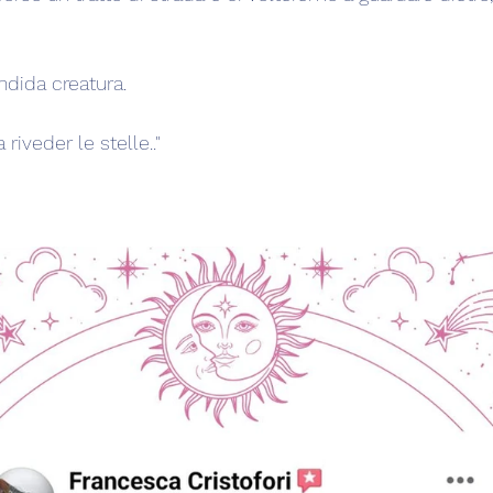
dida creatura.
riveder le stelle.."