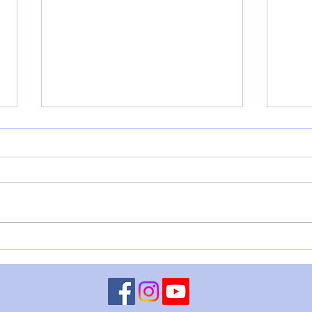
REC
L'ESPERIENZA DI
GABRIELLA