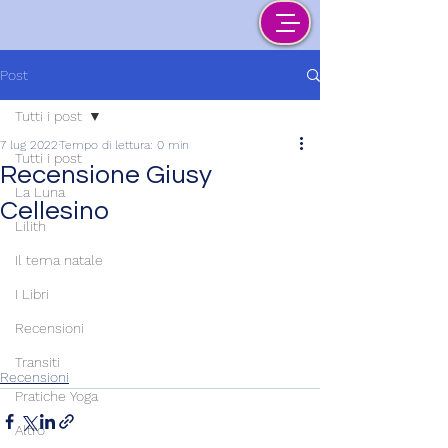
Post
Tutti i post
7 lug 2022
Tempo di lettura: 0 min
Tutti i post
Recensione Giusy
La Luna
Cellesino
Lilith
Il tema natale
I Libri
Recensioni
Transiti
Recensioni
Pratiche Yoga
Altro