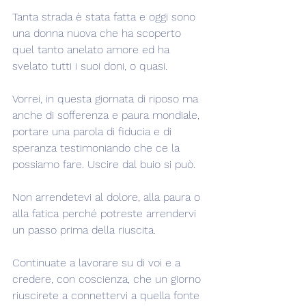
Tanta strada è stata fatta e oggi sono 
una donna nuova che ha scoperto 
quel tanto anelato amore ed ha 
svelato tutti i suoi doni, o quasi.
Vorrei, in questa giornata di riposo ma 
anche di sofferenza e paura mondiale, 
portare una parola di fiducia e di 
speranza testimoniando che ce la 
possiamo fare. Uscire dal buio si può.
Non arrendetevi al dolore, alla paura o 
alla fatica perché potreste arrendervi 
un passo prima della riuscita.
Continuate a lavorare su di voi e a 
credere, con coscienza, che un giorno 
riuscirete a connettervi a quella fonte 