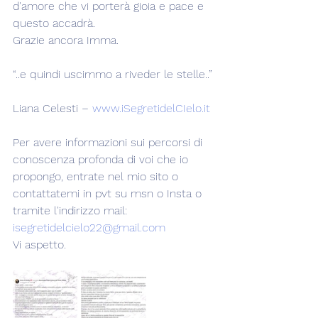
d'amore che vi porterà gioia e pace e 
questo accadrà.
Grazie ancora Imma.
“..e quindi uscimmo a riveder le stelle..”
Liana Celesti – 
www.iSegretidelCIelo.it
Per avere informazioni sui percorsi di 
conoscenza profonda di voi che io 
propongo, entrate nel mio sito o 
contattatemi in pvt su msn o Insta o 
tramite l'indirizzo mail: 
isegretidelcielo22@gmail.com
Vi aspetto.