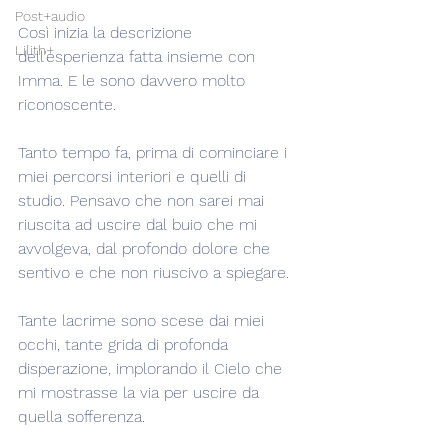
Post+audio
Così inizia la descrizione 
Lilith+
dell'esperienza fatta insieme con 
Imma. E le sono davvero molto 
riconoscente.
Tanto tempo fa, prima di cominciare i 
miei percorsi interiori e quelli di 
studio. Pensavo che non sarei mai 
riuscita ad uscire dal buio che mi 
avvolgeva, dal profondo dolore che 
sentivo e che non riuscivo a spiegare.
Tante lacrime sono scese dai miei 
occhi, tante grida di profonda 
disperazione, implorando il Cielo che 
mi mostrasse la via per uscire da 
quella sofferenza.