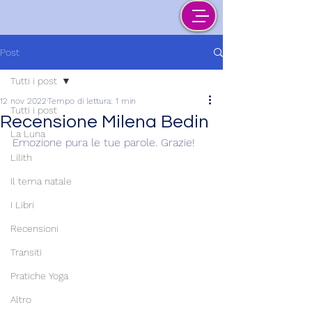
Post
Tutti i post
12 nov 2022
Tempo di lettura: 1 min
Tutti i post
Recensione Milena Bedin
La Luna
Emozione pura le tue parole. Grazie!
Lilith
Il tema natale
I Libri
Recensioni
Transiti
Pratiche Yoga
Altro