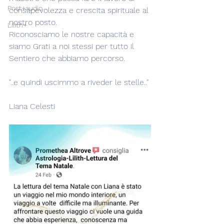
Post+audio
consapevolezza e crescita spirituale al 
nostro posto.
Lilith+
Riconosciamo le nostre capacità e 
siamo Grati a noi stessi per tutto il 
Sentiero che abbiamo percorso.
"..e quindi uscimmo a riveder le stelle.."
Liana Celesti 