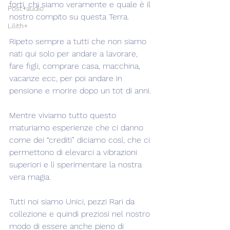
forti, chi siamo veramente e quale è il 
Post+audio
nostro compito su questa Terra.
Lilith+
Ripeto sempre a tutti che non siamo 
nati qui solo per andare a lavorare, 
fare figli, comprare casa, macchina, 
vacanze ecc, per poi andare in 
pensione e morire dopo un tot di anni.
Mentre viviamo tutto questo 
maturiamo esperienze che ci danno 
come dei “crediti” diciamo così, che ci 
permettono di elevarci a vibrazioni 
superiori e lì sperimentare la nostra 
vera magia.
Tutti noi siamo Unici, pezzi Rari da 
collezione e quindi preziosi nel nostro 
modo di essere anche pieno di 